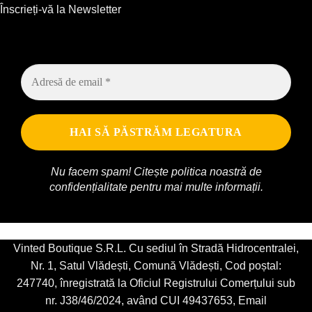
Înscrieți-vă la Newsletter
Nu facem spam! Citește
politica noastră de
confidențialitate
pentru mai multe informații.
Vinted Boutique S.R.L. Cu sediul în Stradă Hidrocentralei,
Nr. 1, Satul Vlădești, Comună Vlădești, Cod poștal:
247740, înregistrată la Oficiul Registrului Comerțului sub
nr. J38/46/2024, având CUI 49437653, Email