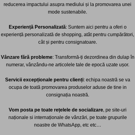
reducerea impactului asupra mediului și la promovarea unei
mode sustenabile.
Experiență Personalizată
: Suntem aici pentru a oferi o
experiență personalizată de shopping, atât pentru cumpărători,
cât și pentru consignatoare.
Vânzare fără probleme
: Transformă-ți dezordinea din dulap în
numerar, vânzându-ne articolele tale de epocă uzate ușor.
Servicii excepționale pentru clienți
: echipa noastră se va
ocupa de toată promovarea produselor aduse de tine in
consignația noastră.
Vom posta pe toate rețelele de socializare
, pe site-uri
naționale si internaționale de vânzări, pe toate grupurile
noastre de WhatsApp, etc etc…