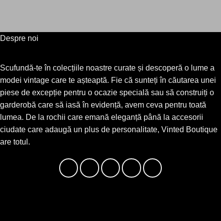
Despre noi
Scufundă-te în colecțiile noastre curate și descoperă o lume a
modei vintage care te așteaptă. Fie că sunteți în căutarea unei
piese de excepție pentru o ocazie specială sau să construiți o
garderobă care să iasă în evidență, avem ceva pentru toată
lumea. De la rochii care emană eleganță până la accesorii
ciudate care adaugă un plus de personalitate, Vinted Boutique
are totul.